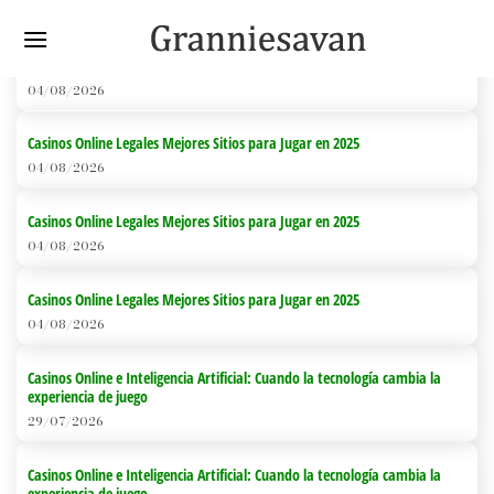
Skip
to
content
Casinos Online Legales Mejores Sitios para Jugar en 2025
04/08/2026
Casinos Online Legales Mejores Sitios para Jugar en 2025
04/08/2026
Casinos Online Legales Mejores Sitios para Jugar en 2025
04/08/2026
Casinos Online Legales Mejores Sitios para Jugar en 2025
04/08/2026
Casinos Online e Inteligencia Artificial: Cuando la tecnología cambia la
experiencia de juego
29/07/2026
Casinos Online e Inteligencia Artificial: Cuando la tecnología cambia la
experiencia de juego